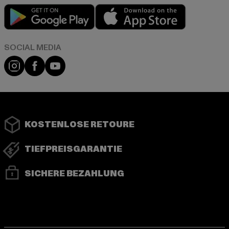
Play market
App store
Instagram
Facebook
YouTube
KOSTENLOSE RETOURE
TIEFPREISGARANTIE
SICHERE BEZAHLUNG