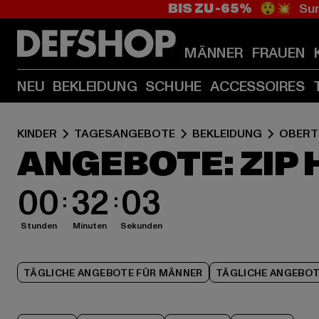
BIS ZU -65%
😲💥 Sum
MÄNNER
FRAUEN
NEU
BEKLEIDUNG
SCHUHE
ACCESSOIRES
KINDER
TAGESANGEBOTE
BEKLEIDUNG
OBERT
ANGEBOTE: ZIP 
00
32
02
Stunden
Minuten
Sekunden
TÄGLICHE ANGEBOTE FÜR MÄNNER
TÄGLICHE ANGEBOT