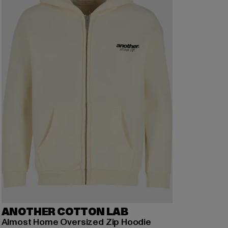
ANOTHER COTTON LAB
Almost Home Oversized Zip Hoodie