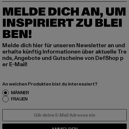
MELDE DICH AN, UM
INSPIRIERT ZU BLEI
BEN!
Melde dich hier für unseren Newsletter an und
erhalte künftig Informationen über aktuelle Tre
nds, Angebote und Gutscheine von DefShop p
er E-Mail!
An welchen Produkten bist du interessiert?
MÄNNER
FRAUEN
E-MAIL