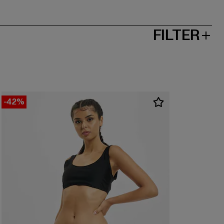
FILTER
-42%