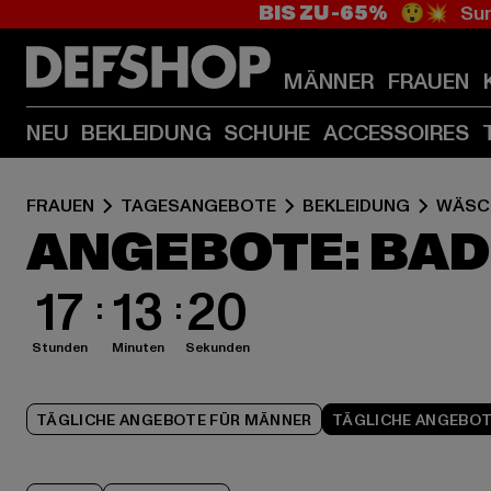
BIS ZU -65%
😲💥 Sum
MÄNNER
FRAUEN
NEU
BEKLEIDUNG
SCHUHE
ACCESSOIRES
FRAUEN
TAGESANGEBOTE
BEKLEIDUNG
WÄSC
ANGEBOTE: BAD
17
13
18
Stunden
Minuten
Sekunden
TÄGLICHE ANGEBOTE FÜR MÄNNER
TÄGLICHE ANGEBOT