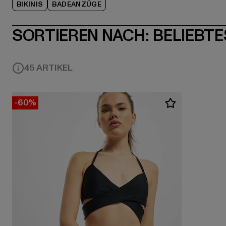
BIKINIS
BADEANZÜGE
SORTIEREN NACH:
BELIEBTE
45 ARTIKEL
-60%