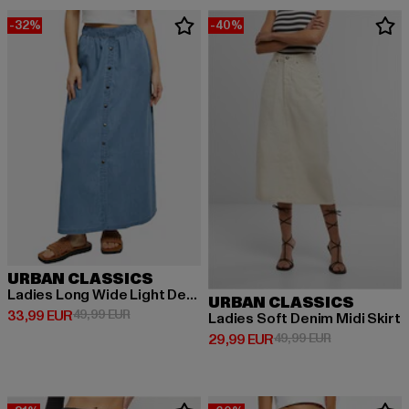
-32%
-40%
URBAN CLASSICS
Ladies Long Wide Light Denim
URBAN CLASSICS
Derzeitiger Preis: 33,99 EUR
Aktionspreis: 49,99 EUR
33,99 EUR
49,99 EUR
Ladies Soft Denim Midi Skirt
Derzeitiger Preis: 29,99 EUR
Aktionspreis:
29,99 EUR
49,99 EUR