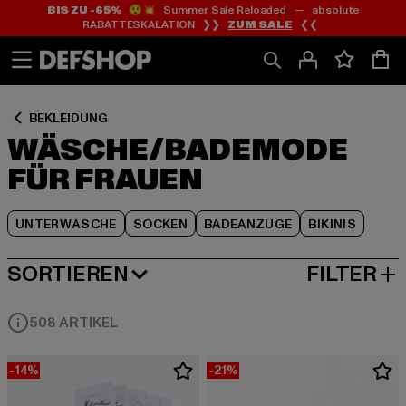
BIS ZU -65%
😲💥 Summer Sale Reloaded — absolute
Zum
Zum
Zum
RABATTESKALATION ❯❯
ZUM SALE
❮❮
Inhalt
Fußzeile
Produktraster
springen
springen
springen
BEKLEIDUNG
WÄSCHE/BADEMODE
FÜR FRAUEN
UNTERWÄSCHE
SOCKEN
BADEANZÜGE
BIKINIS
SORTIEREN
FILTER
BELIEBTESTE
508 ARTIKEL
-14%
-21%