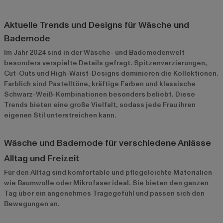
Aktuelle Trends und Designs für Wäsche und
Bademode
Im Jahr 2024 sind in der Wäsche- und Bademodenwelt
besonders verspielte Details gefragt. Spitzenverzierungen,
Cut-Outs und High-Waist-Designs dominieren die Kollektionen.
Farblich sind Pastelltöne, kräftige Farben und klassische
Schwarz-Weiß-Kombinationen besonders beliebt. Diese
Trends bieten eine große Vielfalt, sodass jede Frau ihren
eigenen Stil unterstreichen kann.
Wäsche und Bademode für verschiedene Anlässe
Alltag und Freizeit
Für den Alltag sind komfortable und pflegeleichte Materialien
wie Baumwolle oder Mikrofaser ideal. Sie bieten den ganzen
Tag über ein angenehmes Tragegefühl und passen sich den
Bewegungen an.