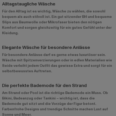
Alltagstaugliche Wäsche
Für den Alltag ist es wichtig, Wäsche zu wählen, die sowohl
bequem als auch stilvoll ist. Ein gut sitzender BH und bequeme
Slips aus Baumwolle oder Mikrofaser bieten den nötigen
Komfort und sorgen gleichzeitig für ein gutes Gefühl unter der
Kleidung.
Elegante Wäsche für besondere Anlässe
Für besondere Anlässe darf es gerne etwas luxuriöser sein.
Wäsche mit Spitzenverzierungen oder in edlen Materialien wie
Seide verleiht jedem Outfit das gewisse Extra und sorgt für ein
selbstbewusstes Auftreten.
Die perfekte Bademode für den Strand
Am Strand oder Pool ist die richtige Bademode ein Muss. Ob
Bikini, Badeanzug oder Tankini – wichtig ist, dass die
Bademode gut sitzt und die Vorzüge der Figur betont.
Farbenfrohe Designs und trendige Schnitte machen Lust auf
Sonne und Meer.