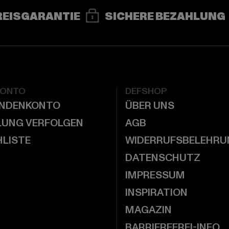
REISGARANTIE
SICHERE BEZAHLUNG
KONTO
DEFSHOP
UNDENKONTO
ÜBER UNS
LUNG VERFOLGEN
AGB
LISTE
WIDERRUFSBELEHRU
DATENSCHUTZ
IMPRESSUM
INSPIRATION
MAGAZIN
BARRIEREFREI-INFO