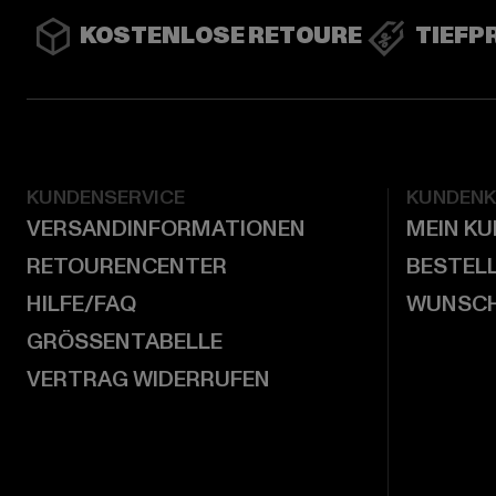
KOSTENLOSE RETOURE
TIEFP
KUNDENSERVICE
KUNDEN
VERSANDINFORMATIONEN
MEIN K
RETOURENCENTER
BESTEL
HILFE/FAQ
WUNSCH
GRÖSSENTABELLE
VERTRAG WIDERRUFEN