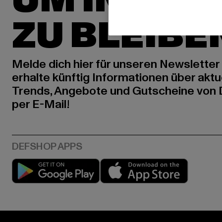
UM INSPIR
ZU BLEIBE
Melde dich hier für unseren Newsletter
erhalte künftig Informationen über aktu
Trends, Angebote und Gutscheine von
per E-Mail!
Play market
App stor