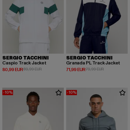
SERGIO TACCHINI
SERGIO TACCHINI
Caspio Track Jacket
Granada PL Track Jacket
Derzeitiger Preis: 80,99 EUR
Aktionspreis: 89,99 EUR
Derzeitiger Preis: 71,99 EUR
Aktionspreis: 
80,99 EUR
89,99 EUR
71,99 EUR
79,99 EUR
-10%
-10%