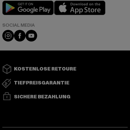
Play market
App store
Instagram
Facebook
YouTube
KOSTENLOSE RETOURE
TIEFPREISGARANTIE
SICHERE BEZAHLUNG