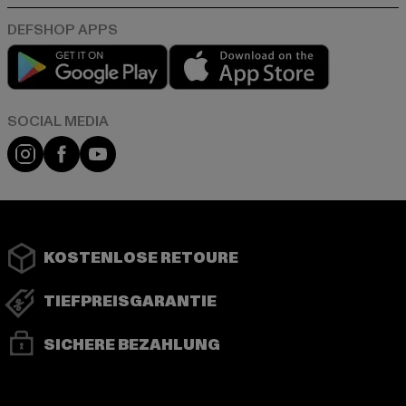
Play market
App store
Instagram
Facebook
YouTube
KOSTENLOSE RETOURE
TIEFPREISGARANTIE
SICHERE BEZAHLUNG