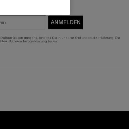
ANMELDEN
Deinen Daten umgeht, findest Du in unserer Datenschutzerklärung. Du
lden.
Datenschutzerklärung lesen.