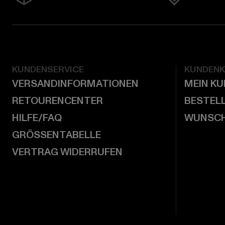
KUNDENSERVICE
KUNDEN
VERSANDINFORMATIONEN
MEIN K
RETOURENCENTER
BESTEL
HILFE/FAQ
WUNSCH
GRÖSSENTABELLE
VERTRAG WIDERRUFEN