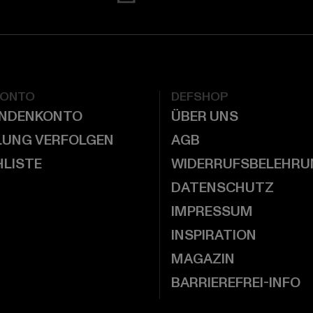
KONTO
DEFSHOP
UNDENKONTO
ÜBER UNS
LUNG VERFOLGEN
AGB
LISTE
WIDERRUFSBELEHRU
DATENSCHUTZ
IMPRESSUM
INSPIRATION
MAGAZIN
BARRIEREFREI-INFO