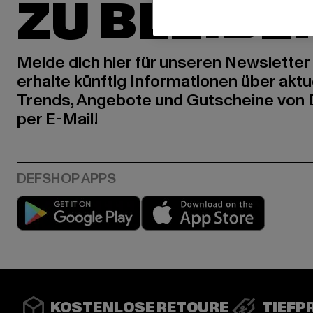
ZU BLEIBE
Melde dich hier für unseren Newsletter
erhalte künftig Informationen über aktu
Trends, Angebote und Gutscheine von
per E-Mail!
Play market
App stor
KOSTENLOSE RETOURE
TIEFP