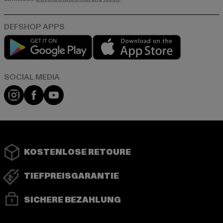
Play market
App store
Instagram
Facebook
YouTube
KOSTENLOSE RETOURE
TIEFPREISGARANTIE
SICHERE BEZAHLUNG