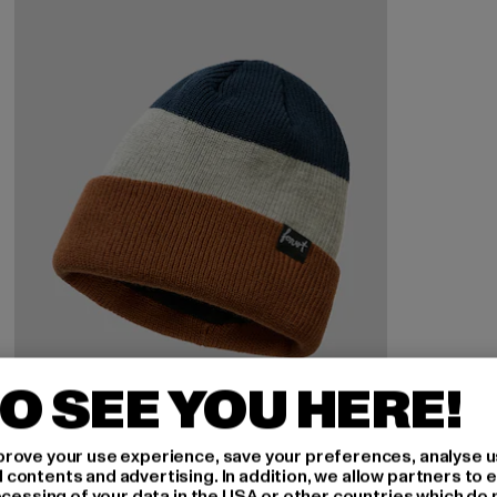
O SEE YOU HERE!
rove your use experience, save your preferences, analyse u
ontents and advertising. In addition, we allow partners to e
ocessing of your data in the USA or other countries which do 