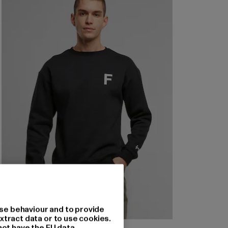
se behaviour and to provide
xtract data or to use cookies.
not have the EU data