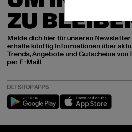
UM INSPIR
ZU BLEIBE
Melde dich hier für unseren Newsletter
erhalte künftig Informationen über aktu
Trends, Angebote und Gutscheine von
per E-Mail!
Play market
App stor