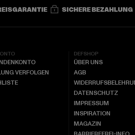
REISGARANTIE
SICHERE BEZAHLUNG
KONTO
DEFSHOP
UNDENKONTO
ÜBER UNS
LUNG VERFOLGEN
AGB
LISTE
WIDERRUFSBELEHRU
DATENSCHUTZ
IMPRESSUM
INSPIRATION
MAGAZIN
BARRIEREFREI-INFO