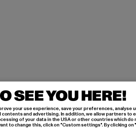
O SEE YOU HERE!
H AN,
rove your use experience, save your preferences, analyse u
ontents and advertising. In addition, we allow partners to e
ocessing of your data in the USA or other countries which do 
ant to change this, click on "Custom settings". By clicking on 