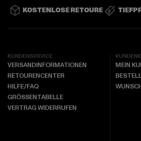
KOSTENLOSE RETOURE
TIEFP
KUNDENSERVICE
KUNDEN
VERSANDINFORMATIONEN
MEIN K
RETOURENCENTER
BESTEL
HILFE/FAQ
WUNSCH
GRÖSSENTABELLE
VERTRAG WIDERRUFEN