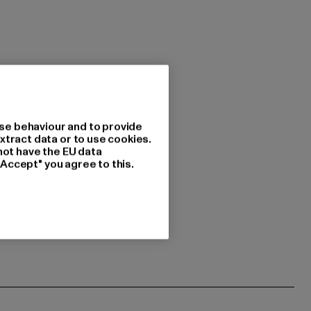
se behaviour and to provide
xtract data or to use cookies.
not have the EU data
"Accept" you agree to this.