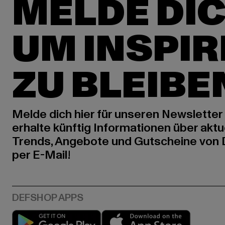
MELDE DIC
UM INSPIR
ZU BLEIBE
Melde dich hier für unseren Newsletter
erhalte künftig Informationen über aktu
Trends, Angebote und Gutscheine von
per E-Mail!
Play market
App stor