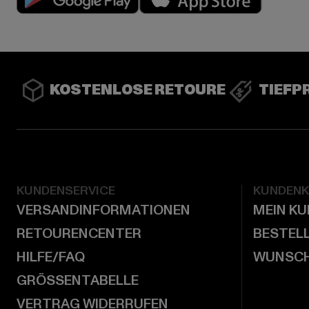
KOSTENLOSE RETOURE
TIEFP
KUNDENSERVICE
KUNDEN
VERSANDINFORMATIONEN
MEIN K
RETOURENCENTER
BESTEL
HILFE/FAQ
WUNSCH
GRÖSSENTABELLE
VERTRAG WIDERRUFEN