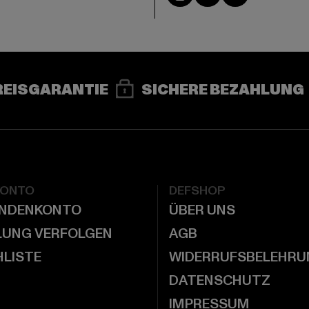
REISGARANTIE
SICHERE BEZAHLUNG
KONTO
DEFSHOP
UNDENKONTO
ÜBER UNS
LUNG VERFOLGEN
AGB
LISTE
WIDERRUFSBELEHRU
DATENSCHUTZ
IMPRESSUM