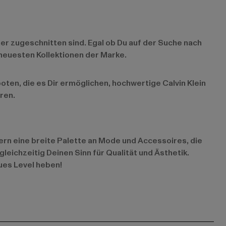
er zugeschnitten sind. Egal ob Du auf der Suche nach
neuesten Kollektionen der Marke.
ten, die es Dir ermöglichen, hochwertige Calvin Klein
ren.
nern eine breite Palette an Mode und Accessoires, die
 gleichzeitig Deinen Sinn für Qualität und Ästhetik.
eues Level heben!