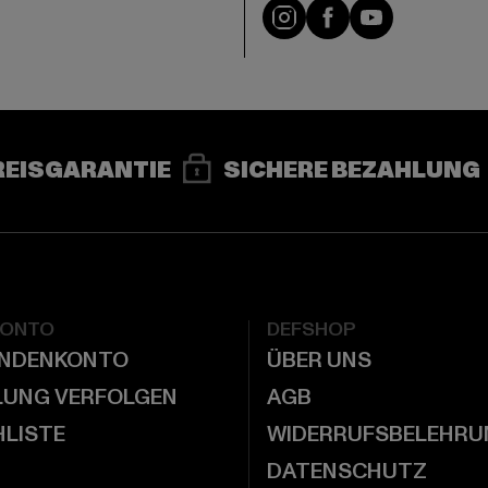
e
Instagram
Facebook
YouTube
REISGARANTIE
SICHERE BEZAHLUNG
KONTO
DEFSHOP
UNDENKONTO
ÜBER UNS
LUNG VERFOLGEN
AGB
LISTE
WIDERRUFSBELEHRU
DATENSCHUTZ