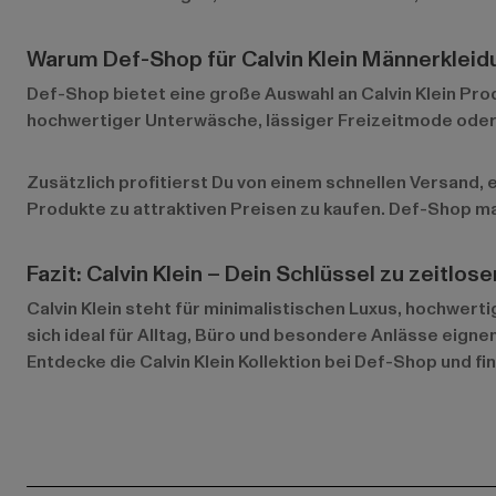
Warum Def-Shop für Calvin Klein Männerkleid
Def-Shop bietet eine große Auswahl an Calvin Klein Prod
hochwertiger Unterwäsche, lässiger Freizeitmode oder 
Zusätzlich profitierst Du von einem schnellen Versand,
Produkte zu attraktiven Preisen zu kaufen. Def-Shop mac
Fazit: Calvin Klein – Dein Schlüssel zu zeitlos
Calvin Klein steht für minimalistischen Luxus, hochwert
sich ideal für Alltag, Büro und besondere Anlässe eignen.
Entdecke die Calvin Klein Kollektion bei Def-Shop und f