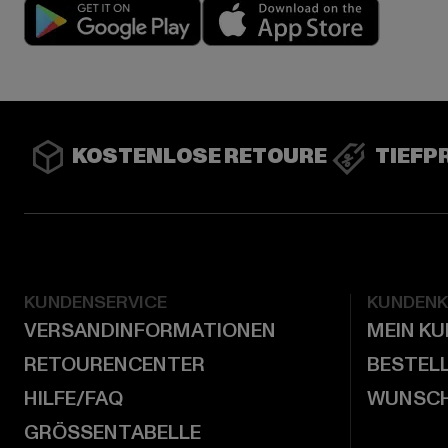
Play market
App stor
KOSTENLOSE RETOURE
TIEFP
KUNDENSERVICE
KUNDEN
VERSANDINFORMATIONEN
MEIN K
RETOURENCENTER
BESTEL
HILFE/FAQ
WUNSCH
GRÖSSENTABELLE