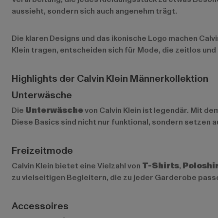
aussieht, sondern sich auch angenehm trägt.
Die klaren Designs und das ikonische Logo machen Calvin
Klein tragen, entscheiden sich für Mode, die zeitlos und
Highlights der Calvin Klein Männerkollektion
Unterwäsche
Die
Unterwäsche
von Calvin Klein ist legendär. Mit 
Diese Basics sind nicht nur funktional, sondern setzen 
Freizeitmode
Calvin Klein bietet eine Vielzahl von
T-Shirts
,
Poloshi
zu vielseitigen Begleitern, die zu jeder Garderobe passe
Accessoires