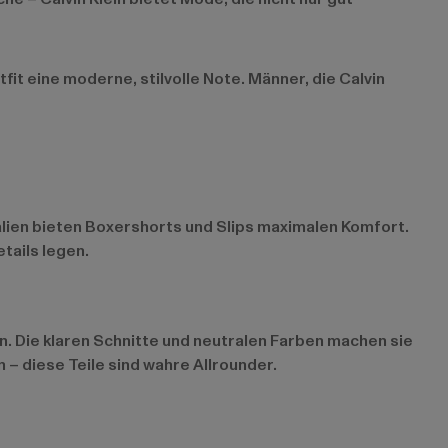
it eine moderne, stilvolle Note. Männer, die Calvin
alien bieten Boxershorts und Slips maximalen Komfort.
tails legen.
gnen. Die klaren Schnitte und neutralen Farben machen sie
 – diese Teile sind wahre Allrounder.