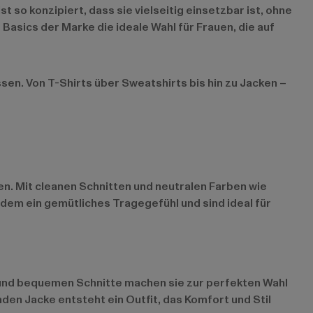
 so konzipiert, dass sie vielseitig einsetzbar ist, ohne
asics der Marke die ideale Wahl für Frauen, die auf
ssen. Von T-Shirts über Sweatshirts bis hin zu Jacken –
ten. Mit cleanen Schnitten und neutralen Farben wie
dem ein gemütliches Tragegefühl und sind ideal für
 und bequemen Schnitte machen sie zur perfekten Wahl
den Jacke entsteht ein Outfit, das Komfort und Stil