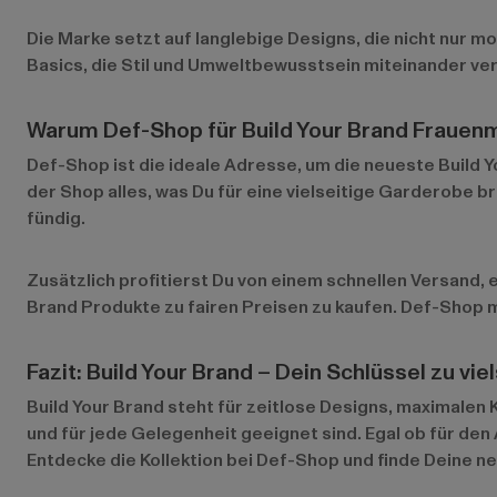
Die Marke setzt auf langlebige Designs, die nicht nur mo
Basics, die Stil und Umweltbewusstsein miteinander ve
Warum Def-Shop für Build Your Brand Fraue
Def-Shop ist die ideale Adresse, um die neueste Build Y
der Shop alles, was Du für eine vielseitige Garderobe b
fündig.
Zusätzlich profitierst Du von einem schnellen Versand,
Brand Produkte zu fairen Preisen zu kaufen. Def-Shop m
Fazit: Build Your Brand – Dein Schlüssel zu vi
Build Your Brand steht für zeitlose Designs, maximalen 
und für jede Gelegenheit geeignet sind. Egal ob für den
Entdecke die Kollektion bei Def-Shop und finde Deine neu