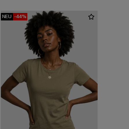
NEU
-44%