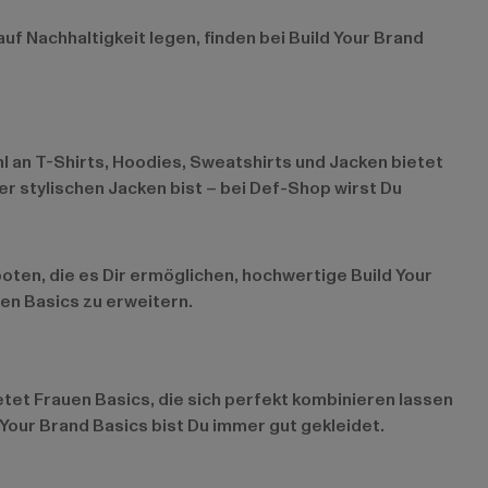
uf Nachhaltigkeit legen, finden bei Build Your Brand
hl an T-Shirts, Hoodies, Sweatshirts und Jacken bietet
r stylischen Jacken bist – bei Def-Shop wirst Du
ten, die es Dir ermöglichen, hochwertige Build Your
en Basics zu erweitern.
etet Frauen Basics, die sich perfekt kombinieren lassen
 Your Brand Basics bist Du immer gut gekleidet.