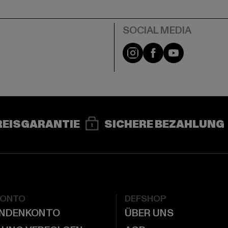
e
Instagram
Facebook
YouTube
REISGARANTIE
SICHERE BEZAHLUNG
KONTO
DEFSHOP
UNDENKONTO
ÜBER UNS