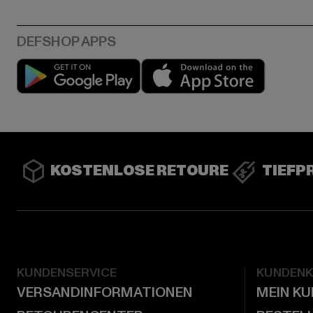
Play market
App stor
KOSTENLOSE RETOURE
TIEFP
KUNDENSERVICE
KUNDEN
VERSANDINFORMATIONEN
MEIN K