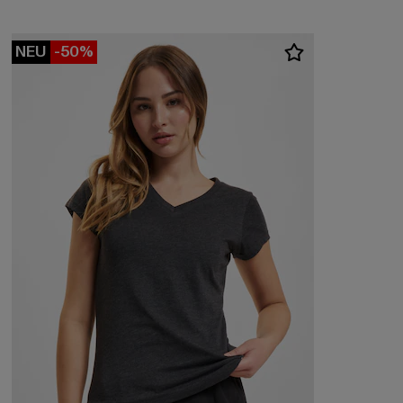
NEU
-50%