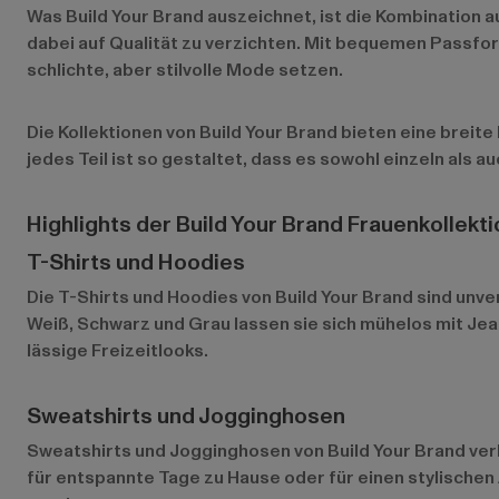
Was Build Your Brand auszeichnet, ist die Kombination au
dabei auf Qualität zu verzichten. Mit bequemen Passfor
schlichte, aber stilvolle Mode setzen.
Die Kollektionen von Build Your Brand bieten eine breite
jedes Teil ist so gestaltet, dass es sowohl einzeln als a
Highlights der Build Your Brand Frauenkollekti
T-Shirts und Hoodies
Die T-Shirts und Hoodies von Build Your Brand sind unve
Weiß, Schwarz und Grau lassen sie sich mühelos mit Jea
lässige Freizeitlooks.
Sweatshirts und Jogginghosen
Sweatshirts und Jogginghosen von Build Your Brand ve
für entspannte Tage zu Hause oder für einen stylischen