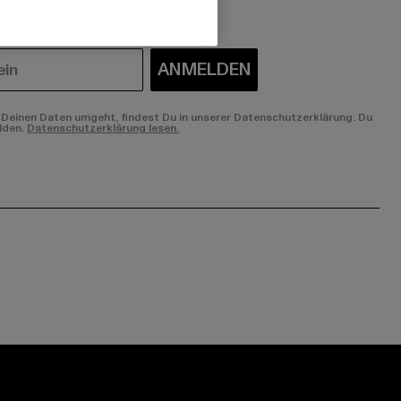
ANMELDEN
Deinen Daten umgeht, findest Du in unserer Datenschutzerklärung. Du
lden.
Datenschutzerklärung lesen.