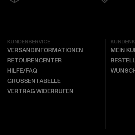
KUNDENSERVICE
KUNDEN
VERSANDINFORMATIONEN
MEIN K
RETOURENCENTER
BESTEL
HILFE/FAQ
WUNSCH
GRÖSSENTABELLE
VERTRAG WIDERRUFEN