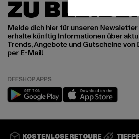
ZU BLEIBE
Melde dich hier für unseren Newsletter
erhalte künftig Informationen über aktu
Trends, Angebote und Gutscheine von
per E-Mail!
Play market
App stor
KOSTENLOSE RETOURE
TIEFP