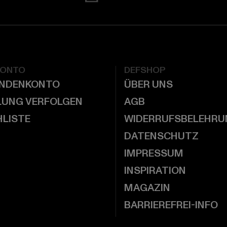
KONTO
DEFSHOP
UNDENKONTO
ÜBER UNS
LUNG VERFOLGEN
AGB
LISTE
WIDERRUFSBELEHRU
DATENSCHUTZ
IMPRESSUM
INSPIRATION
MAGAZIN
BARRIEREFREI-INFO