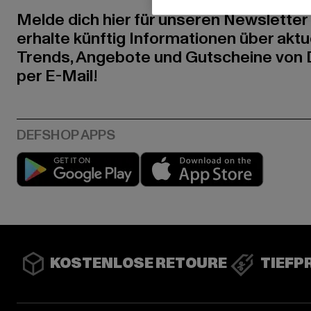
Melde dich hier für unseren Newsletter
erhalte künftig Informationen über aktu
Trends, Angebote und Gutscheine von
per E-Mail!
Play market
App stor
KOSTENLOSE RETOURE
TIEFP