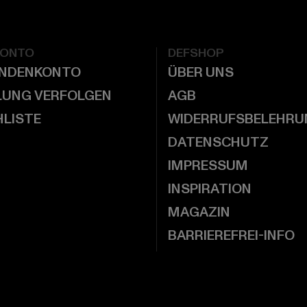
KONTO
DEFSHOP
UNDENKONTO
ÜBER UNS
LUNG VERFOLGEN
AGB
LISTE
WIDERRUFSBELEHRU
DATENSCHUTZ
IMPRESSUM
INSPIRATION
MAGAZIN
BARRIEREFREI-INFO