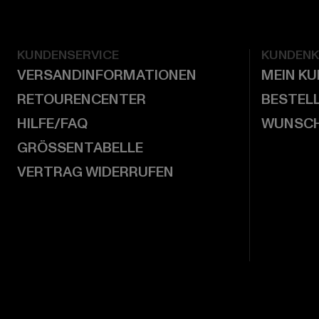
KUNDENSERVICE
KUNDEN
VERSANDINFORMATIONEN
MEIN K
RETOURENCENTER
BESTEL
HILFE/FAQ
WUNSCH
GRÖSSENTABELLE
VERTRAG WIDERRUFEN