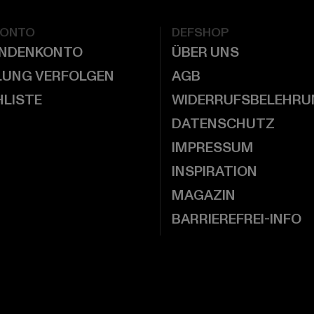
KONTO
DEFSHOP
UNDENKONTO
ÜBER UNS
LUNG VERFOLGEN
AGB
LISTE
WIDERRUFSBELEHRU
DATENSCHUTZ
IMPRESSUM
INSPIRATION
MAGAZIN
BARRIEREFREI-INFO