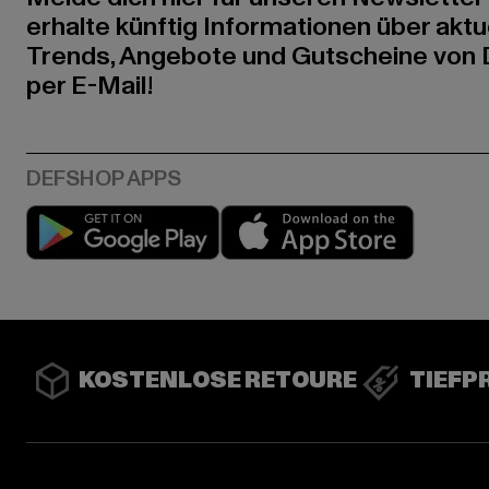
erhalte künftig Informationen über aktu
Trends, Angebote und Gutscheine von
per E-Mail!
Play market
App stor
KOSTENLOSE RETOURE
TIEFP