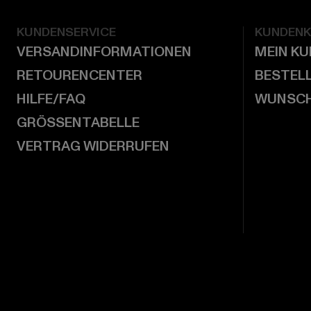
KUNDENSERVICE
KUNDEN
VERSANDINFORMATIONEN
MEIN K
RETOURENCENTER
BESTEL
HILFE/FAQ
WUNSCH
GRÖSSENTABELLE
VERTRAG WIDERRUFEN