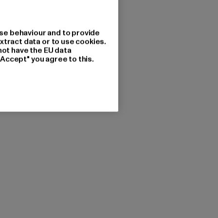
se behaviour and to provide
xtract data or to use cookies.
not have the EU data
"Accept" you agree to this.