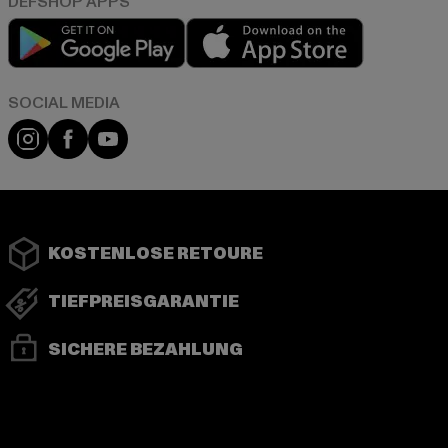
Play market
App store
Instagram
Facebook
YouTube
KOSTENLOSE RETOURE
TIEFPREISGARANTIE
SICHERE BEZAHLUNG