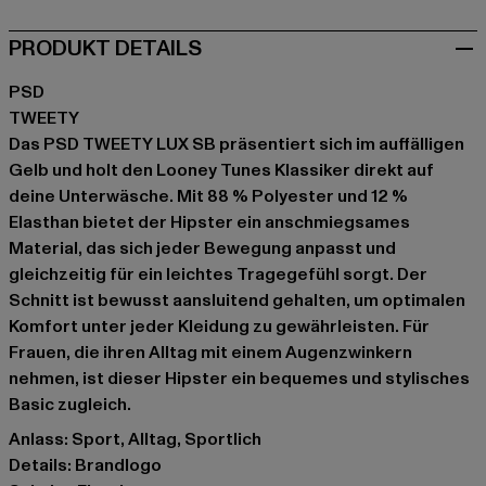
PRODUKT DETAILS
PSD
TWEETY
Das PSD TWEETY LUX SB präsentiert sich im auffälligen
Gelb und holt den Looney Tunes Klassiker direkt auf
deine Unterwäsche. Mit 88 % Polyester und 12 %
Elasthan bietet der Hipster ein anschmiegsames
Material, das sich jeder Bewegung anpasst und
gleichzeitig für ein leichtes Tragegefühl sorgt. Der
Schnitt ist bewusst aansluitend gehalten, um optimalen
Komfort unter jeder Kleidung zu gewährleisten. Für
Frauen, die ihren Alltag mit einem Augenzwinkern
nehmen, ist dieser Hipster ein bequemes und stylisches
Basic zugleich.
Anlass: Sport, Alltag, Sportlich
Details: Brandlogo