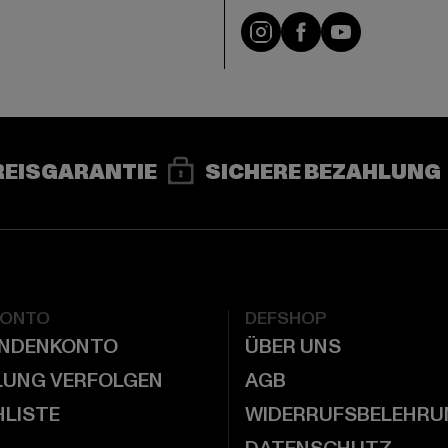
e
Instagram
Facebook
YouTube
REISGARANTIE
SICHERE BEZAHLUNG
KONTO
DEFSHOP
UNDENKONTO
ÜBER UNS
LUNG VERFOLGEN
AGB
LISTE
WIDERRUFSBELEHRU