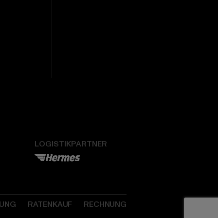
LOGISTIKPARTNER
SUNG
RATENKAUF
RECHNUNG