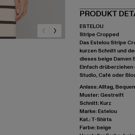
PRODUKT DET
ESTELOU
Stripe Cropped
Das Estelou Stripe Cr
kurzen Schnitt und d
dieses beige Damen S
Einfach drüberziehen u
Studio, Café oder Blo
Anlass: Alltag, Bequem,
Muster: Gestreift
Schnitt: Kurz
Marke: Estelou
Kat.: T-Shirts
Farbe: beige