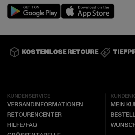
Play market
App stor
KOSTENLOSE RETOURE
TIEFP
KUNDENSERVICE
KUNDEN
VERSANDINFORMATIONEN
MEIN K
RETOURENCENTER
BESTEL
HILFE/FAQ
WUNSCH