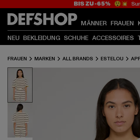
BIS ZU -65%
😲💥 Sum
MÄNNER
FRAUEN
NEU
BEKLEIDUNG
SCHUHE
ACCESSOIRES
FRAUEN
MARKEN
ALL BRANDS
ESTELOU
AP