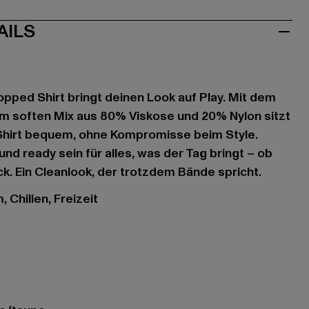
AILS
opped Shirt bringt deinen Look auf Play. Mit dem
em soften Mix aus 80% Viskose und 20% Nylon sitzt
hirt bequem, ohne Kompromisse beim Style.
nd ready sein für alles, was der Tag bringt – ob
ck. Ein Cleanlook, der trotzdem Bände spricht.
 Chillen, Freizeit