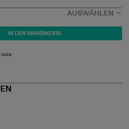
AUSWÄHLEN
IN DEN WARENKORB
l aus
NEN