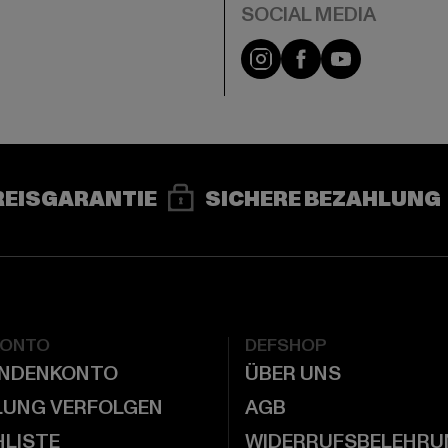
e
Instagram
Facebook
YouTube
REISGARANTIE
SICHERE BEZAHLUNG
KONTO
DEFSHOP
UNDENKONTO
ÜBER UNS
LUNG VERFOLGEN
AGB
LISTE
WIDERRUFSBELEHRU