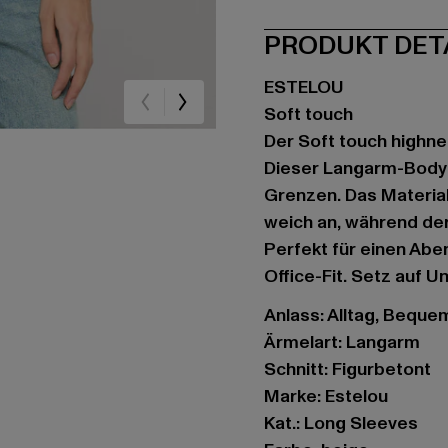
PRODUKT DET
ESTELOU
Soft touch
Der Soft touch highne
Dieser Langarm-Body f
Grenzen. Das Material
weich an, während der 
Perfekt für einen Abe
Office-Fit. Setz auf U
Anlass: Alltag, Bequem
Ärmelart: Langarm
Schnitt: Figurbetont
Marke: Estelou
Kat.: Long Sleeves