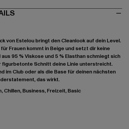
AILS
ck von Estelou bringt den Cleanlook auf dein Level.
ür Frauen kommt in Beige und setzt dir keine
 aus 95 % Viskose und 5 % Elasthan schmiegt sich
figurbetonte Schnitt deine Linie unterstreicht.
nd im Club oder als die Base für deinen nächsten
nderstatement, das wirkt.
, Chillen, Business, Freizeit, Basic