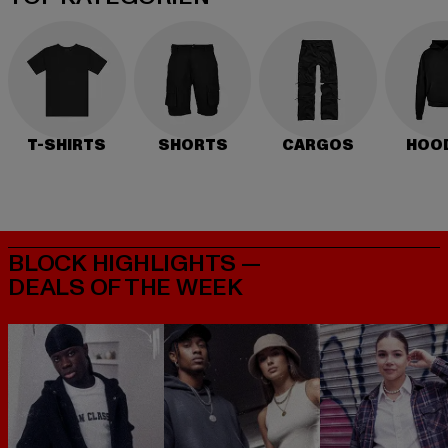
T-SHIRTS
SHORTS
CARGOS
HOO
BLOCK HIGHLIGHTS —