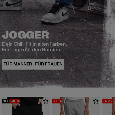
Dein Chill-Fit in allen Farben.
Für Tage mit den Homies.
NEU
-40%
-50%
-46%