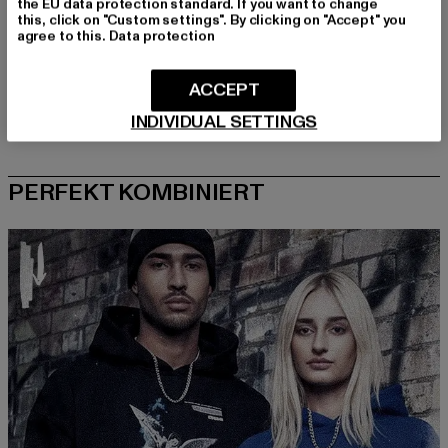
the EU data protection standard. If you want to change
this, click on "Custom settings". By clicking on "Accept" you
agree to this.
Data protection
ACCEPT
INDIVIDUAL SETTINGS
PERFEKT KOMBINIERT