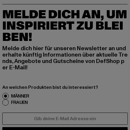
MELDE DICH AN, UM
INSPIRIERT ZU BLEI
BEN!
Melde dich hier für unseren Newsletter an und
erhalte künftig Informationen über aktuelle Tre
nds, Angebote und Gutscheine von DefShop p
er E-Mail!
An welchen Produkten bist du interessiert?
MÄNNER
FRAUEN
E-MAIL