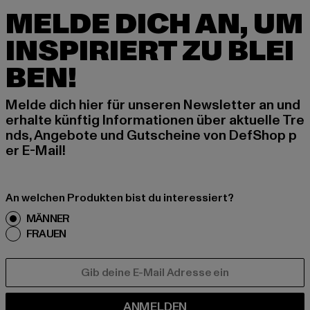
MELDE DICH AN, UM
INSPIRIERT ZU BLEI
BEN!
Melde dich hier für unseren Newsletter an und
erhalte künftig Informationen über aktuelle Tre
nds, Angebote und Gutscheine von DefShop p
er E-Mail!
An welchen Produkten bist du interessiert?
MÄNNER
FRAUEN
E-MAIL
ANMELDEN