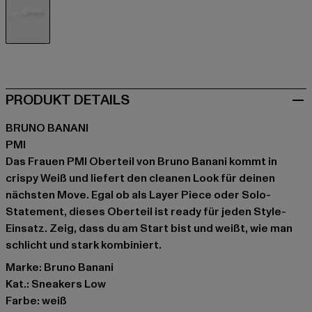
weiß
PRODUKT DETAILS
BRUNO BANANI
PMI
Das Frauen PMI Oberteil von Bruno Banani kommt in
crispy Weiß und liefert den cleanen Look für deinen
nächsten Move. Egal ob als Layer Piece oder Solo-
Statement, dieses Oberteil ist ready für jeden Style-
Einsatz. Zeig, dass du am Start bist und weißt, wie man
schlicht und stark kombiniert.
Marke: Bruno Banani
Kat.: Sneakers Low
Farbe: weiß