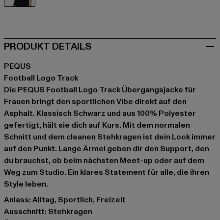
schwarz
PRODUKT DETAILS
PEQUS
Football Logo Track
Die PEQUS Football Logo Track Übergangsjacke für
Frauen bringt den sportlichen Vibe direkt auf den
Asphalt. Klassisch Schwarz und aus 100% Polyester
gefertigt, hält sie dich auf Kurs. Mit dem normalen
Schnitt und dem cleanen Stehkragen ist dein Look immer
auf den Punkt. Lange Ärmel geben dir den Support, den
du brauchst, ob beim nächsten Meet-up oder auf dem
Weg zum Studio. Ein klares Statement für alle, die ihren
Style leben.
Anlass: Alltag, Sportlich, Freizeit
Ausschnitt: Stehkragen