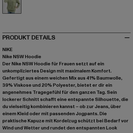
grün
PRODUKT DETAILS
NIKE
Nike NSW Hoodie
Der Nike NSW Hoodie für Frauen setzt auf ein
unkompliziertes Design mit maximalem Komfort.
Gefertigt aus einem weichen Mix aus 41% Baumwolle,
39% Viskose und 20% Polyester, bietet er dir ein
angenehmes Tragegefühl für den ganzen Tag. Sein
lockerer Schnitt schafft eine entspannte Silhouette, die
du vielseitig kombinieren kannst – ob zur Jeans, über
einem Kleid oder mit passenden Jogpants. Die
praktische Kapuze mit Kordelzug schützt bei Bedarf vor
Wind und Wetter und rundet den entspannten Look