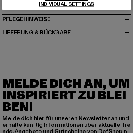
INDIVIDUAL SETTINGS
GRÖSSE & PASSFORM
PFLEGEHINWEISE
LIEFERUNG & RÜCKGABE
MELDE DICH AN, UM
INSPIRIERT ZU BLEI
BEN!
Melde dich hier für unseren Newsletter an und
erhalte künftig Informationen über aktuelle Tre
nds, Angebote und Gutscheine von DefShop p