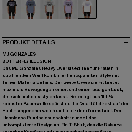
schwarz
blau
grau
violet
weiß
PRODUKT DETAILS
MJ GONZALES
BUTTERFLY ILLUSION
Das MJ Gonzales Heavy Oversized Tee für Frauen in
strahlendem Weiß kombiniert entspannten Style mit
feinen Materialdetails. Der weite Oversize Fit bietet
maximale Bewegungsfreiheit und einen lässigen Look,
der sich mühelos stylen lässt. Gefertigt aus 100%
robuster Baumwolle spürst du die Qualität direkt auf der
Haut – angenehm weich und trotzdem formstabil. Der
klassische Rundhalsausschnitt rundet das
unkomplizierte Design ab. Ein T-Shirt, das die Balance