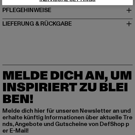
PFLEGEHINWEISE
LIEFERUNG & RÜCKGABE
MELDE DICH AN, UM
INSPIRIERT ZU BLEI
BEN!
Melde dich hier für unseren Newsletter an und
erhalte künftig Informationen über aktuelle Tre
nds, Angebote und Gutscheine von DefShop p
er E-Mail!