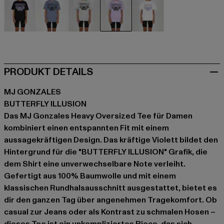
schwarz
blau
grau
violet
weiß
PRODUKT DETAILS
MJ GONZALES
BUTTERFLY ILLUSION
Das MJ Gonzales Heavy Oversized Tee für Damen
kombiniert einen entspannten Fit mit einem
aussagekräftigen Design. Das kräftige Violett bildet den
Hintergrund für die "BUTTERFLY ILLUSION" Grafik, die
dem Shirt eine unverwechselbare Note verleiht.
Gefertigt aus 100% Baumwolle und mit einem
klassischen Rundhalsausschnitt ausgestattet, bietet es
dir den ganzen Tag über angenehmen Tragekomfort. Ob
casual zur Jeans oder als Kontrast zu schmalen Hosen –