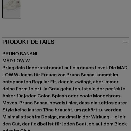
grau
PRODUKT DETAILS
BRUNO BANANI
MAD LOW W
Bring dein Understatement auf ein neues Level. Die MAD
LOW W Jeans für Frauen von Bruno Banani kommt im
entspannten Regular Fit, der nie zwängt, aber immer
deine Form feiert. In Grau gehalten, ist sie der perfekte
Anker für jeden Color-Splash oder coole Monochrom-
Moves. Bruno Banani beweist hier, dass ein zeitlos guter
Style keine lauten Töne braucht, um gehört zu werden.
Minimalistisch im Design, maximal in der Wirkung. Hol dir
den Cut, der flexibel ist für jeden Beat, ob auf dem Block