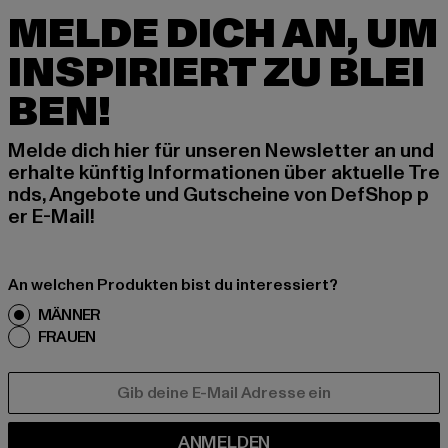
MELDE DICH AN, UM
INSPIRIERT ZU BLEI
BEN!
Melde dich hier für unseren Newsletter an und
erhalte künftig Informationen über aktuelle Tre
nds, Angebote und Gutscheine von DefShop p
er E-Mail!
An welchen Produkten bist du interessiert?
MÄNNER
FRAUEN
E-MAIL
ANMELDEN