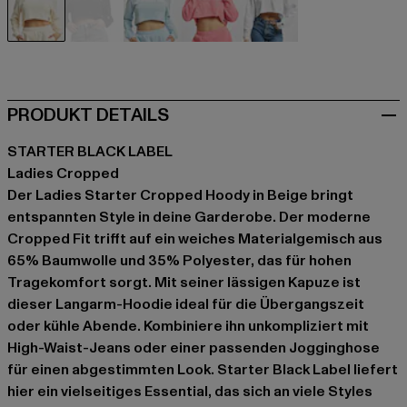
beige
schwarz
blau
pink
weiß
PRODUKT DETAILS
STARTER BLACK LABEL
Ladies Cropped
Der Ladies Starter Cropped Hoody in Beige bringt
entspannten Style in deine Garderobe. Der moderne
Cropped Fit trifft auf ein weiches Materialgemisch aus
65% Baumwolle und 35% Polyester, das für hohen
Tragekomfort sorgt. Mit seiner lässigen Kapuze ist
dieser Langarm-Hoodie ideal für die Übergangszeit
oder kühle Abende. Kombiniere ihn unkompliziert mit
High-Waist-Jeans oder einer passenden Jogginghose
für einen abgestimmten Look. Starter Black Label liefert
hier ein vielseitiges Essential, das sich an viele Styles