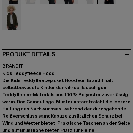
beige
beige
schwarz
schwarz
schwarz
camouflag
olive
PRODUKT DETAILS
BRANDIT
Kids Teddyfleece Hood
Die Kids Teddyfleecejacket Hood von Brandit hält
selbstbewusste Kinder dank ihres flauschigen
Teddyfleece-Materials aus 100 % Polyester zuverlässig
warm. Das Camouflage-Muster unterstreicht die lockere
Haltung des Nachwuchses, während der durchgehende
Reißverschluss samt Kapuze zusätzlichen Schutz bei
Wind und Wetter bietet. Praktische Taschen an der Seite
und auf Brusthöhe bieten Platz für kleine