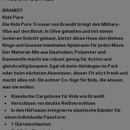
BRANDIT
Kids Pure
Die Kids Pure Trouser von Brandit bringt den Military-
Vibe auf den Block. In Olive gehalten und mit einem
lockeren Schnitt gebaut, bietet diese Hose den kleinen
Kings und Queens maximalen Spielraum für jeden Move.
Der Material-Mix aus Elastodien, Polyester und
Baumwolle macht sie robust genug für Action und
gleichzeitig bequem. Egal ob beim Abhängen im Park
oder beim nächsten Abenteuer, dieser Fit sitzt fresh und
macht alles mit. Ein echter Co-Sign für Kids, die wissen,
was sie wollen.
Klassische Cargohose für Kids von Brandit
Verschluss: verdeckte Reißverschluss
In den Hüftsaum integrierte elastische Bänder für
einen individuelle Passform
7 Gürtelschlaufen