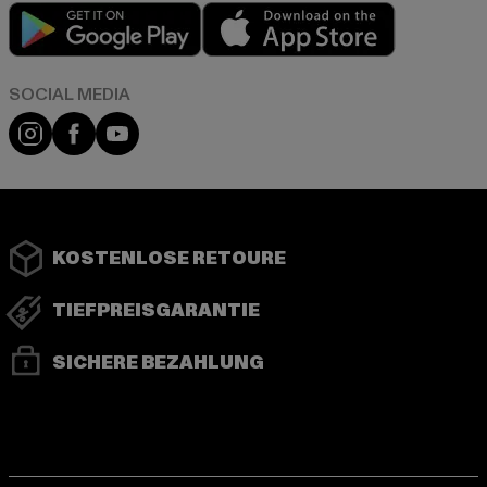
Play market
App store
Instagram
Facebook
YouTube
KOSTENLOSE RETOURE
TIEFPREISGARANTIE
SICHERE BEZAHLUNG