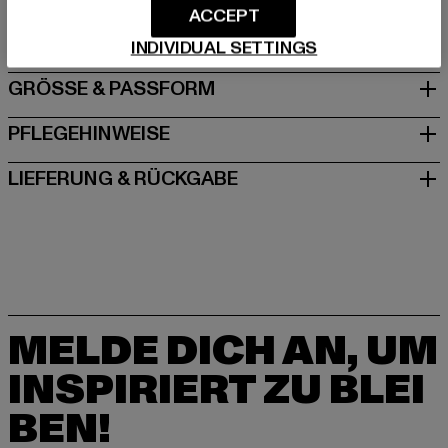
ACCEPT
Spichernstraße 6a | 50672 Köln | DE
INDIVIDUAL SETTINGS
GRÖSSE & PASSFORM
PFLEGEHINWEISE
LIEFERUNG & RÜCKGABE
MELDE DICH AN, UM
INSPIRIERT ZU BLEI
BEN!