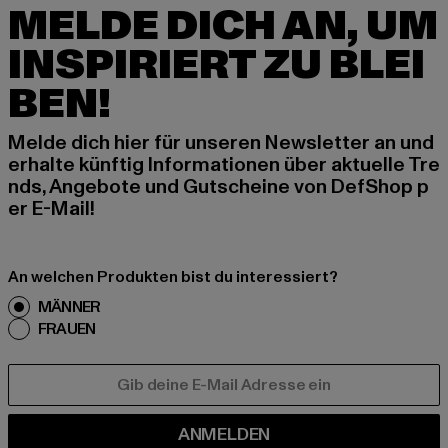
MELDE DICH AN, UM
INSPIRIERT ZU BLEI
BEN!
Melde dich hier für unseren Newsletter an und
erhalte künftig Informationen über aktuelle Tre
nds, Angebote und Gutscheine von DefShop p
er E-Mail!
An welchen Produkten bist du interessiert?
MÄNNER
FRAUEN
E-MAIL
ANMELDEN