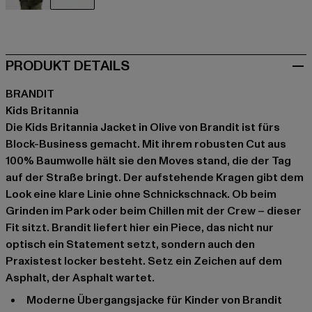
schwarz
olive
PRODUKT DETAILS
BRANDIT
Kids Britannia
Die Kids Britannia Jacket in Olive von Brandit ist fürs
Block-Business gemacht. Mit ihrem robusten Cut aus
100% Baumwolle hält sie den Moves stand, die der Tag
auf der Straße bringt. Der aufstehende Kragen gibt dem
Look eine klare Linie ohne Schnickschnack. Ob beim
Grinden im Park oder beim Chillen mit der Crew – dieser
Fit sitzt. Brandit liefert hier ein Piece, das nicht nur
optisch ein Statement setzt, sondern auch den
Praxistest locker besteht. Setz ein Zeichen auf dem
Asphalt, der Asphalt wartet.
Moderne Übergangsjacke für Kinder von Brandit