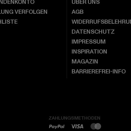
UNDENKONTO
ÜBER UNS
LUNG VERFOLGEN
AGB
LISTE
WIDERRUFSBELEHRU
DATENSCHUTZ
IMPRESSUM
INSPIRATION
MAGAZIN
BARRIEREFREI-INFO
ZAHLUNGSMETHODEN