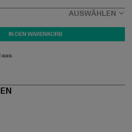
AUSWÄHLEN
IN DEN WARENKORB
l aus
NEN