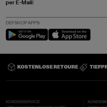
per E-Mail!
Play market
App stor
KOSTENLOSE RETOURE
TIEFP
KUNDENSERVICE
KUNDEN