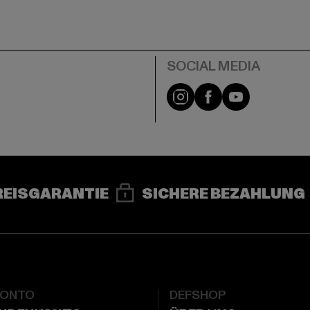
e
Instagram
Facebook
YouTube
REISGARANTIE
SICHERE BEZAHLUNG
KONTO
DEFSHOP