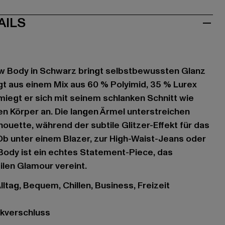
AILS
ow Body in Schwarz bringt selbstbewussten Glanz
igt aus einem Mix aus 60 % Polyimid, 35 % Lurex
miegt er sich mit seinem schlanken Schnitt wie
en Körper an. Die langen Ärmel unterstreichen
houette, während der subtile Glitzer-Effekt für das
Ob unter einem Blazer, zur High-Waist-Jeans oder
 Body ist ein echtes Statement-Piece, das
tilen Glamour vereint.
ltag, Bequem, Chillen, Business, Freizeit
ckverschluss