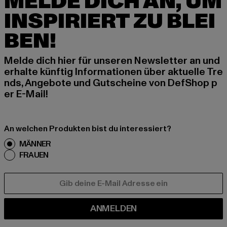
MELDE DICH AN, UM
INSPIRIERT ZU BLEI
BEN!
Melde dich hier für unseren Newsletter an und
erhalte künftig Informationen über aktuelle Tre
nds, Angebote und Gutscheine von DefShop p
er E-Mail!
An welchen Produkten bist du interessiert?
MÄNNER
FRAUEN
E-MAIL
ANMELDEN