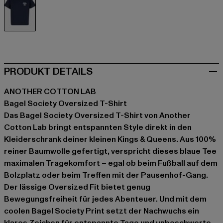
blau
PRODUKT DETAILS
ANOTHER COTTON LAB
Bagel Society Oversized T-Shirt
Das Bagel Society Oversized T-Shirt von Another
Cotton Lab bringt entspannten Style direkt in den
Kleiderschrank deiner kleinen Kings & Queens. Aus 100%
reiner Baumwolle gefertigt, verspricht dieses blaue Tee
maximalen Tragekomfort – egal ob beim Fußball auf dem
Bolzplatz oder beim Treffen mit der Pausenhof-Gang.
Der lässige Oversized Fit bietet genug
Bewegungsfreiheit für jedes Abenteuer. Und mit dem
coolen Bagel Society Print setzt der Nachwuchs ein