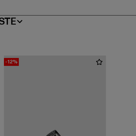
STE
-12%