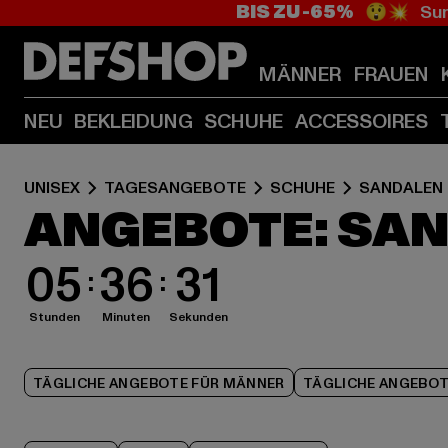
BIS ZU -65%
😲💥 Sum
MÄNNER
FRAUEN
NEU
BEKLEIDUNG
SCHUHE
ACCESSOIRES
UNISEX
TAGESANGEBOTE
SCHUHE
SANDALEN
ANGEBOTE: SA
05
36
30
Stunden
Minuten
Sekunden
TÄGLICHE ANGEBOTE FÜR MÄNNER
TÄGLICHE ANGEBOT