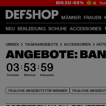
BIS ZU -65%
😲💥 Sum
MÄNNER
FRAUEN
NEU
BEKLEIDUNG
SCHUHE
ACCESSOIRES
UNISEX
TAGESANGEBOTE
ACCESSOIRES
HÜTE
ANGEBOTE: BA
03
53
59
Stunden
Minuten
Sekunden
TÄGLICHE ANGEBOTE FÜR MÄNNER
TÄGLICHE ANGEBOT