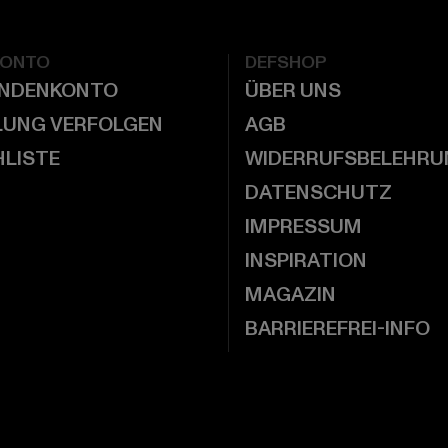
KONTO
DEFSHOP
UNDENKONTO
ÜBER UNS
LUNG VERFOLGEN
AGB
LISTE
WIDERRUFSBELEHRU
DATENSCHUTZ
IMPRESSUM
INSPIRATION
MAGAZIN
BARRIEREFREI-INFO