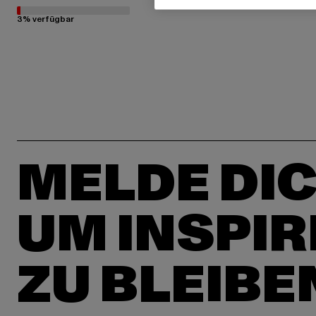
3% verfügbar
MELDE DIC
UM INSPIR
ZU BLEIBE