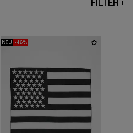
FILTER
NEU
-46%