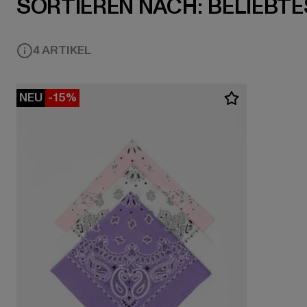
SORTIEREN NACH:
BELIEBTE
4 ARTIKEL
NEU
-15%