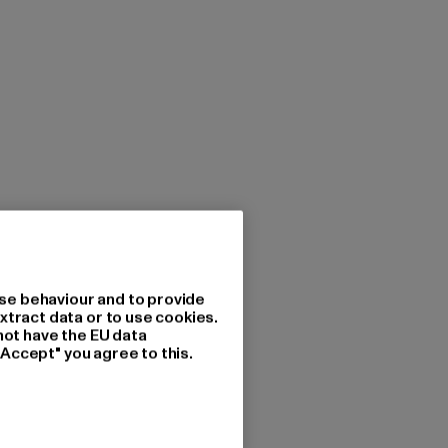
se behaviour and to provide
xtract data or to use cookies.
not have the EU data
"Accept" you agree to this.