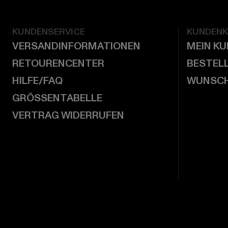
KUNDENSERVICE
KUNDEN
VERSANDINFORMATIONEN
MEIN K
RETOURENCENTER
BESTEL
HILFE/FAQ
WUNSCH
GRÖSSENTABELLE
VERTRAG WIDERRUFEN