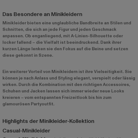
Das Besondere an Minikleidern
Minikleider bieten eine unglaubliche Bandbreite an Stilen und
Schnitten, die sich an jede Figur und jeden Geschmack
anpassen. Ob enganliegend, mit A-Linien-Silhouette oder
locker fallend – die Vielfalt ist beeindruckend. Dank ihrer
kurzen Länge lenken sie den Fokus auf die Beine und setzen
diese gekonnt in Szene.
Ein weiterer Vorteil von Minikleidern ist ihre Vielseitigkeit. Sie
können je nach Anlass und Styling elegant, verspielt oder lässig
wirken. Durch die Kombination mit den richtigen Accessoires,
Schuhen und Jacken lassen sich immer wieder neue Looks
kreieren – vom entspannten Freizeitlook bis hin zum
glamourösen Partyoutfit.
Highlights der Minikleider-Kollektion
Casual-Minikleider