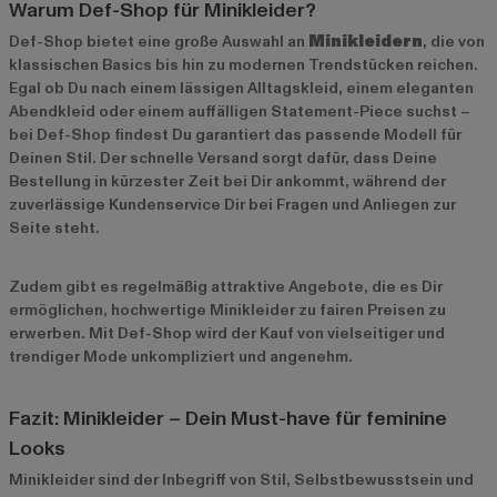
Warum Def-Shop für Minikleider?
Def-Shop bietet eine große Auswahl an
Minikleidern
, die von
klassischen Basics bis hin zu modernen Trendstücken reichen.
Egal ob Du nach einem lässigen Alltagskleid, einem eleganten
Abendkleid oder einem auffälligen Statement-Piece suchst –
bei Def-Shop findest Du garantiert das passende Modell für
Deinen Stil. Der schnelle Versand sorgt dafür, dass Deine
Bestellung in kürzester Zeit bei Dir ankommt, während der
zuverlässige Kundenservice Dir bei Fragen und Anliegen zur
Seite steht.
Zudem gibt es regelmäßig attraktive Angebote, die es Dir
ermöglichen, hochwertige Minikleider zu fairen Preisen zu
erwerben. Mit Def-Shop wird der Kauf von vielseitiger und
trendiger Mode unkompliziert und angenehm.
Fazit: Minikleider – Dein Must-have für feminine
Looks
Minikleider sind der Inbegriff von Stil, Selbstbewusstsein und