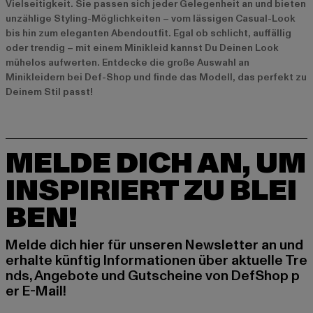
Vielseitigkeit. Sie passen sich jeder Gelegenheit an und bieten
unzählige Styling-Möglichkeiten – vom lässigen Casual-Look
bis hin zum eleganten Abendoutfit. Egal ob schlicht, auffällig
oder trendig – mit einem Minikleid kannst Du Deinen Look
mühelos aufwerten. Entdecke die große Auswahl an
Minikleidern bei Def-Shop und finde das Modell, das perfekt zu
Deinem Stil passt!
MELDE DICH AN, UM
INSPIRIERT ZU BLEI
BEN!
Melde dich hier für unseren Newsletter an und
erhalte künftig Informationen über aktuelle Tre
nds, Angebote und Gutscheine von DefShop p
er E-Mail!