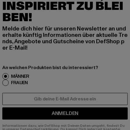
INSPIRIERT ZU BLEI
BEN!
Melde dich hier für unseren Newsletter an und
erhalte künftig Informationen über aktuelle Tre
nds, Angebote und Gutscheine von DefShop p
er E-Mail!
An welchen Produkten bist du interessiert?
MÄNNER
FRAUEN
E-MAIL
ANMELDEN
Informationen dazu, wie DefShop mit Deinen Daten umgeht, findest Du
in unserer Datenschutzerklärung. Du kannst Dich jederzeit kostenfei