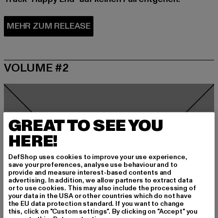
VOLUME #2
GREAT TO SEE YOU
HERE!
DefShop uses cookies to improve your use experience,
save your preferences, analyse use behaviour and to
provide and measure interest-based contents and
advertising. In addition, we allow partners to extract data
or to use cookies. This may also include the processing of
your data in the USA or other countries which do not have
the EU data protection standard. If you want to change
this, click on "Custom settings". By clicking on "Accept" you