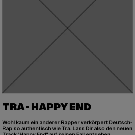
Wohl kaum ein anderer Rapper verkörpert Deutsch-
Rap so authentisch wie Tra. Lass Dir also den neuen
Track "Happy End" auf keinen Fall entgehen.