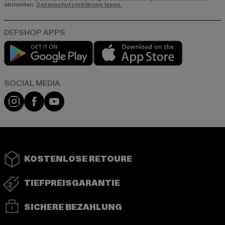
abmelden.
Datenschutzerklärung lesen.
Play market
App store
Instagram
Facebook
YouTube
KOSTENLOSE RETOURE
TIEFPREISGARANTIE
SICHERE BEZAHLUNG