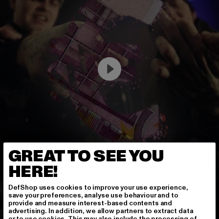
GREAT TO SEE YOU
HERE!
DefShop uses cookies to improve your use experience,
save your preferences, analyse use behaviour and to
provide and measure interest-based contents and
advertising. In addition, we allow partners to extract data
or to use cookies. This may also include the processing of