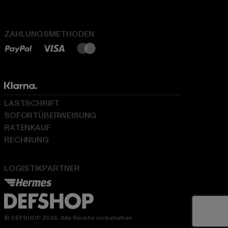
ZAHLUNGSMETHODEN
LASTSCHRIFT
SOFORTÜBERWEISUNG
RATENKAUF
RECHNUNG
LOGISTIKPARTNER
© DEFSHOP 2026. Alle Rechte vorbehalten