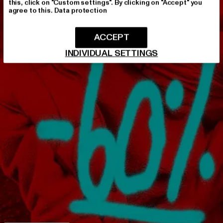
this, click on "Custom settings". By clicking on "Accept" you
agree to this.
Data protection
ACCEPT
INDIVIDUAL SETTINGS