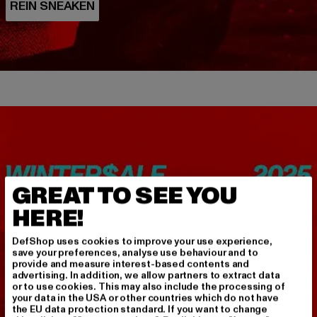
GREAT TO SEE YOU
HERE!
DefShop uses cookies to improve your use experience,
save your preferences, analyse use behaviour and to
provide and measure interest-based contents and
advertising. In addition, we allow partners to extract data
or to use cookies. This may also include the processing of
your data in the USA or other countries which do not have
the EU data protection standard. If you want to change