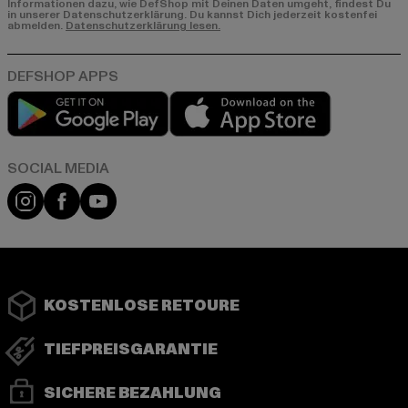
Informationen dazu, wie DefShop mit Deinen Daten umgeht, findest Du
in unserer Datenschutzerklärung. Du kannst Dich jederzeit kostenfei
abmelden.
Datenschutzerklärung lesen.
Play market
App store
Instagram
Facebook
YouTube
KOSTENLOSE RETOURE
TIEFPREISGARANTIE
SICHERE BEZAHLUNG