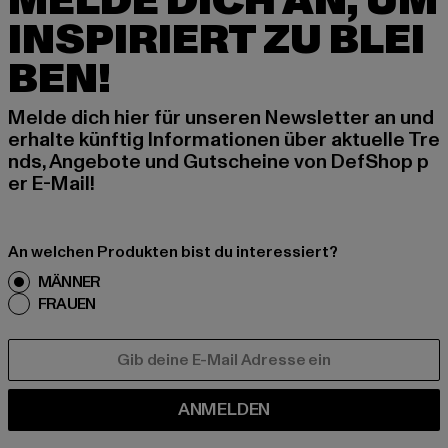
MELDE DICH AN, UM
INSPIRIERT ZU BLEI
BEN!
Melde dich hier für unseren Newsletter an und
erhalte künftig Informationen über aktuelle Tre
nds, Angebote und Gutscheine von DefShop p
er E-Mail!
An welchen Produkten bist du interessiert?
MÄNNER
FRAUEN
E-MAIL
ANMELDEN