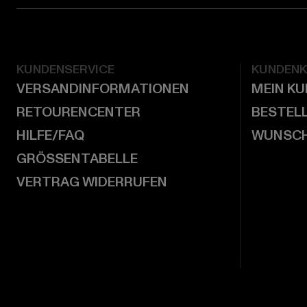
KUNDENSERVICE
KUNDEN
VERSANDINFORMATIONEN
MEIN K
RETOURENCENTER
BESTEL
HILFE/FAQ
WUNSCH
GRÖSSENTABELLE
VERTRAG WIDERRUFEN