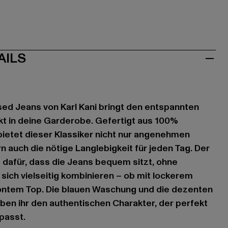
AILS
sed Jeans von Karl Kani bringt den entspannten
t in deine Garderobe. Gefertigt aus 100%
ietet dieser Klassiker nicht nur angenehmen
 auch die nötige Langlebigkeit für jeden Tag. Der
t dafür, dass die Jeans bequem sitzt, ohne
 sich vielseitig kombinieren – ob mit lockerem
ontem Top. Die blauen Waschung und die dezenten
ben ihr den authentischen Charakter, der perfekt
passt.