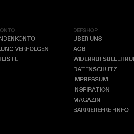
KONTO
DEFSHOP
UNDENKONTO
ÜBER UNS
LUNG VERFOLGEN
AGB
LISTE
WIDERRUFSBELEHRU
DATENSCHUTZ
IMPRESSUM
INSPIRATION
MAGAZIN
BARRIEREFREI-INFO