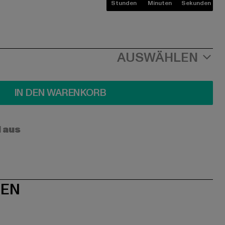
Stunden
Minuten
Sekunden
AUSWÄHLEN
IN DEN WARENKORB
l aus
NEN