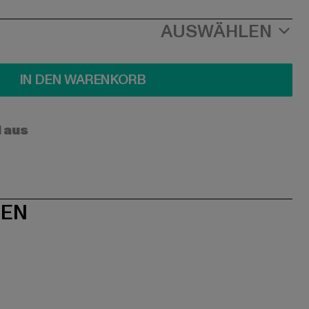
AUSWÄHLEN
IN DEN WARENKORB
l aus
NEN