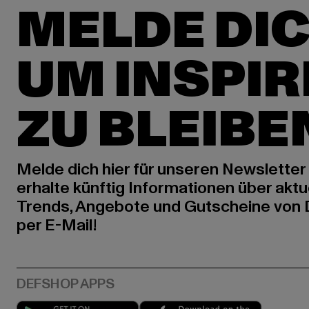
MELDE DIC
UM INSPIR
ZU BLEIBE
Melde dich hier für unseren Newsletter
erhalte künftig Informationen über aktu
Trends, Angebote und Gutscheine von
per E-Mail!
Play market
App stor