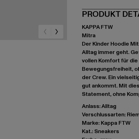
PRODUKT DET
KAPPA FTW
Mitra
Der Kinder Hoodie Mit
Alltag immer geht. Gef
vollen Komfort für die
Bewegungsfreiheit, o
der Crew. Ein vielseit
gut ankommt. Mit die
Statement, ohne Kom
Anlass: Alltag
Verschlussarten: Rie
Marke: Kappa FTW
Kat.: Sneakers