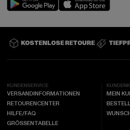
KOSTENLOSE RETOURE
TIEFP
KUNDENSERVICE
KUNDEN
VERSANDINFORMATIONEN
MEIN K
RETOURENCENTER
BESTEL
HILFE/FAQ
WUNSCH
GRÖSSENTABELLE