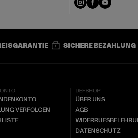
REISGARANTIE
SICHERE BEZAHLUNG
KONTO
DEFSHOP
UNDENKONTO
ÜBER UNS
LUNG VERFOLGEN
AGB
LISTE
WIDERRUFSBELEHRU
DATENSCHUTZ