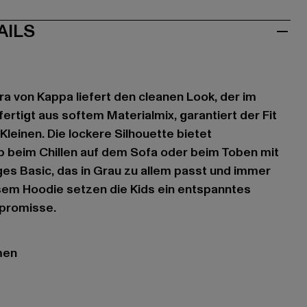
AILS
ra von Kappa liefert den cleanen Look, der im
ertigt aus softem Materialmix, garantiert der Fit
 Kleinen. Die lockere Silhouette bietet
b beim Chillen auf dem Sofa oder beim Toben mit
iges Basic, das in Grau zu allem passt und immer
sem Hoodie setzen die Kids ein entspanntes
promisse.
men