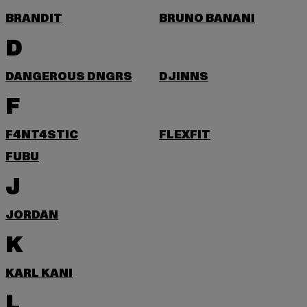
BRANDIT
BRUNO BANANI
D
DANGEROUS DNGRS
DJINNS
F
F4NT4STIC
FLEXFIT
FUBU
J
JORDAN
K
KARL KANI
L