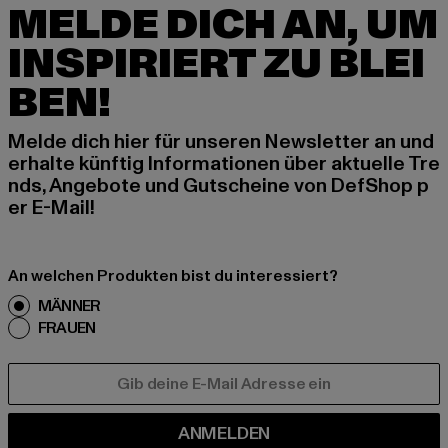
MELDE DICH AN, UM
INSPIRIERT ZU BLEI
BEN!
Melde dich hier für unseren Newsletter an und
erhalte künftig Informationen über aktuelle Tre
nds, Angebote und Gutscheine von DefShop p
er E-Mail!
An welchen Produkten bist du interessiert?
MÄNNER
FRAUEN
E-MAIL
ANMELDEN