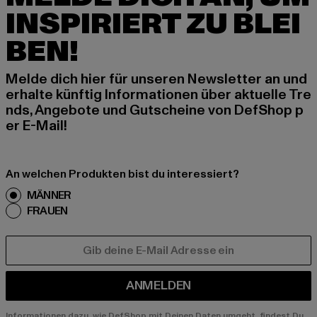
INSPIRIERT ZU BLEI
BEN!
Melde dich hier für unseren Newsletter an und
erhalte künftig Informationen über aktuelle Tre
nds, Angebote und Gutscheine von DefShop p
er E-Mail!
An welchen Produkten bist du interessiert?
MÄNNER
FRAUEN
E-MAIL
ANMELDEN
Informationen dazu, wie DefShop mit Deinen Daten umgeht, findest Du