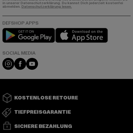
in unserer Datenschutzerklärung. Du kannst Dich jederzeit kostenfei
abmelden.
Datenschutzerklärung lesen.
Play market
App store
Instagram
Facebook
YouTube
KOSTENLOSE RETOURE
TIEFPREISGARANTIE
SICHERE BEZAHLUNG